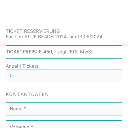
Zum
Inhalt
springen
TICKET RESERVIERUNG
Für The BLUE BEACH 2024, am 13|06|2024
TICKETPREIS: € 450,–
zzgl. 19% MwSt.
Anzahl Tickets
KONTAKTDATEN