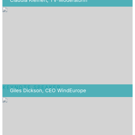
Claudia Kleinert, TV-Moderatorin
KEYNOTE SPEAKER
Giles Dickson, CEO WindEurope