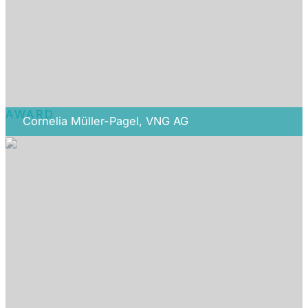
AWARD
Cornelia Müller-Pagel, VNG AG