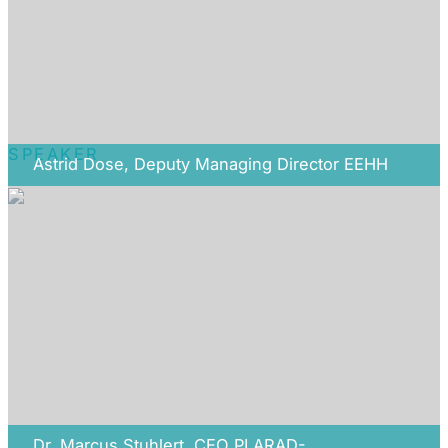
SPEAKER
Astrid Dose, Deputy Managing Director EEHH
Dr. Marcus Stuhlert, CEO PLARAD-