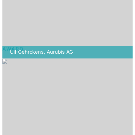
AWARD
Ulf Gehrckens, Aurubis AG