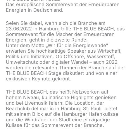
Das europäische Sommerevent der Erneuerbaren
Energien in Deutschland.
Seien Sie dabei, wenn sich die Branche am
23.06.2022 in Hamburg trifft: THE BLUE BEACH, das
Sommerevent für die Macher der Erneuerbaren
Energien, geht in die zweite Runde.
Unter dem Motto „Wir für die Energiewende“
erwarten Sie hochkarätige Speaker aus Wirtschaft,
Politik und Initiativen. Ob Offshore, Wasserstoff,
Umweltschutz oder digitaler Wandel – auch 2022
werden die relevanten Themen der Branche auf der
THE BLUE BEACH Stage diskutiert und von einer
exklusiven Keynote gekrönt.
THE BLUE BEACH, das heißt Netzwerken auf
hohem Niveau, kulinarische Highlights genießen
und bei Livemusik feiern. Die Location, der
Beachclub del mar in in Hamburg St. Pauli, bietet
mit seinem Blick auf die Hamburger Hafenkulisse
und die Windräder der Stadt eine einzigartige
Kulisse für das Sommerevent der Branche.