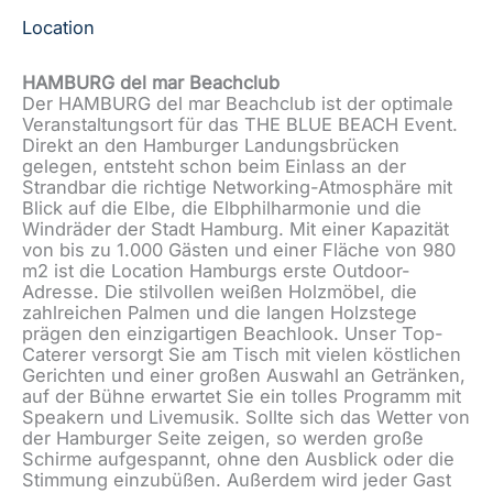
Location
HAMBURG del mar
Beachclub
Der HAMBURG del mar Beachclub ist der optimale
Veranstaltungsort für das THE BLUE BEACH Event.
Direkt an den Hamburger Landungsbrücken
gelegen, entsteht schon beim Einlass an der
Strandbar die richtige Networking-Atmosphäre mit
Blick auf die Elbe, die Elbphilharmonie und die
Windräder der Stadt Hamburg. Mit einer Kapazität
von bis zu 1.000 Gästen und einer Fläche von 980
m2 ist die Location Hamburgs erste Outdoor-
Adresse. Die stilvollen weißen Holzmöbel, die
zahlreichen Palmen und die langen Holzstege
prägen den einzigartigen Beachlook. Unser Top-
Caterer versorgt Sie am Tisch mit vielen köstlichen
Gerichten und einer großen Auswahl an Getränken,
auf der Bühne erwartet Sie ein tolles Programm mit
Speakern und Livemusik. Sollte sich das Wetter von
der Hamburger Seite zeigen, so werden große
Schirme aufgespannt, ohne den Ausblick oder die
Stimmung einzubüßen. Außerdem wird jeder Gast