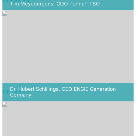
SPEAKER
Tim Meyerjürgens, COO TenneT TSO
Dr. Hubert Schillings, CEO ENGIE Generation
SPEAKER
Germany