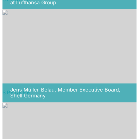
at Lufthansa Group
Jens Müller-Belau, Member Executive Board,
SPEAKER
Shell Germany