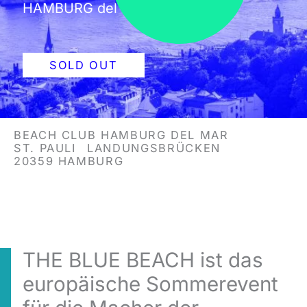
HAMBURG del mar
SOLD OUT
BEACH CLUB HAMBURG DEL MAR
ST. PAULI
LANDUNGSBRÜCKEN
20359 HAMBURG
THE BLUE BEACH ist das
europäische Sommerevent