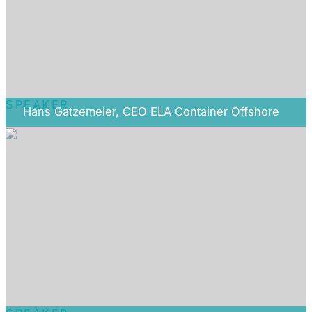
SPEAKER
Hans Gatzemeier, CEO ELA Container Offshore